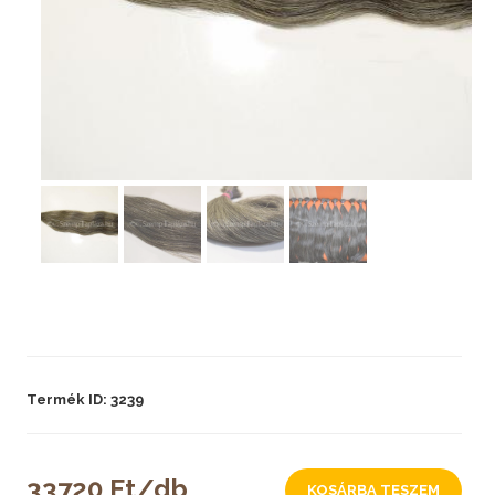
Termék ID: 3239
33720 Ft/db