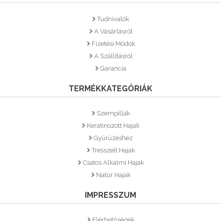
Tudnivalók
A Vásárlásról
Fizetési Módok
A Szállításról
Garancia
TERMÉKKATEGÓRIÁK
Szempillák
Keratinozott Hajak
Gyűrűzéshez
Tresszelt Hajak
Csatos Alkalmi Hajak
Natúr Hajak
IMPRESSZUM
Elérhetőségek