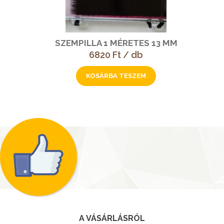
SZEMPILLA 1 MÉRETES 13 MM
6820 Ft / db
A VÁSÁRLÁSRÓL