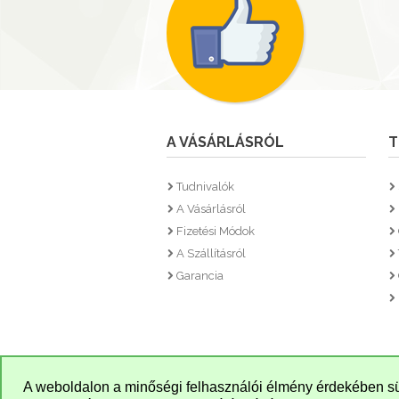
A VÁSÁRLÁSRÓL
T
Tudnivalók
A Vásárlásról
Fizetési Módok
A Szállításról
Garancia
A weboldalon a minőségi felhasználói élmény érdekében sü