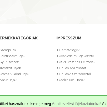
ERMÉKKATEGÓRIÁK
IMPRESSZUM
Szempillák
Elérhetőségek
Keratinozott Hajak
Adatvédelmi Tájékoztató
Gyűrűzéshez
ÁSZF Vásárlási Feltételek
Tresszelt Hajak
Elállási Nyilatkozat
Csatos Alkalmi Hajak
Elállás A Szerződéstől
Natúr Hajak
Cookie Beállítások
tiket használunk. Ismerje meg
Adatkezelési tájékoztatónkat
! A