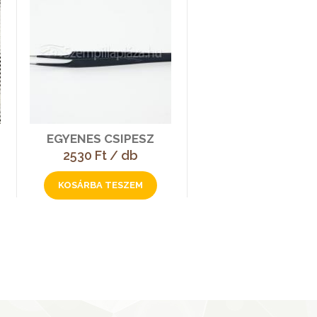
EGYENES CSIPESZ
2530 Ft / db