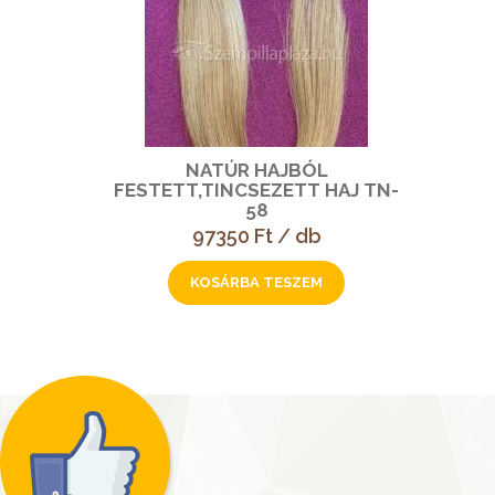
NATÚR HAJBÓL
FESTETT,TINCSEZETT HAJ TN-
58
97350 Ft / db