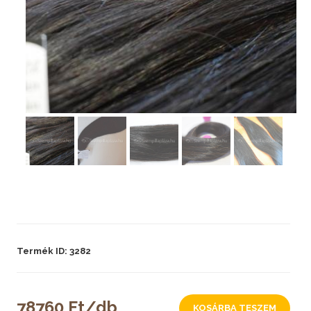
Termék ID: 3282
78760 Ft/db