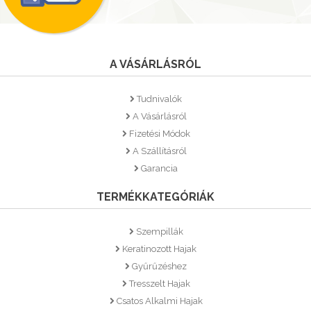
A VÁSÁRLÁSRÓL
Tudnivalók
A Vásárlásról
Fizetési Módok
A Szállításról
Garancia
TERMÉKKATEGÓRIÁK
Szempillák
Keratinozott Hajak
Gyűrűzéshez
Tresszelt Hajak
Csatos Alkalmi Hajak