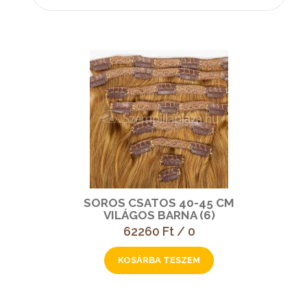
SOROS CSATOS 40-45 CM
VILÁGOS BARNA (6)
62260 Ft / 0