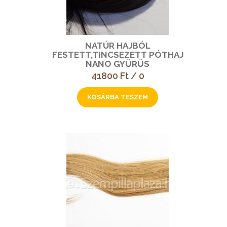
NATÚR HAJBÓL
FESTETT,TINCSEZETT PÓTHAJ
NANO GYŰRŰS
41800 Ft / 0