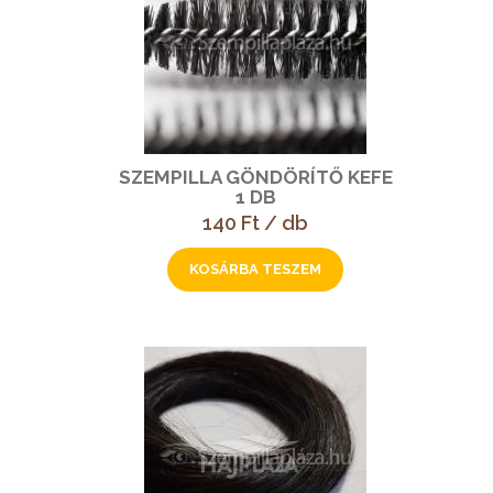
SZEMPILLA GÖNDÖRÍTŐ KEFE
1 DB
140 Ft / db