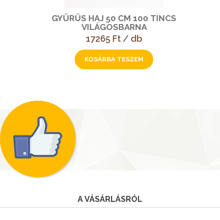
GYŰRŰS HAJ 50 CM 100 TINCS
VILÁGOSBARNA
17265 Ft / db
A VÁSÁRLÁSRÓL