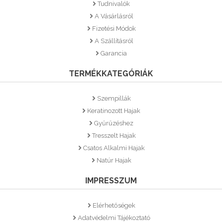
Tudnivalók
A Vásárlásról
Fizetési Módok
A Szállításról
Garancia
TERMÉKKATEGÓRIÁK
Szempillák
Keratinozott Hajak
Gyűrűzéshez
Tresszelt Hajak
Csatos Alkalmi Hajak
Natúr Hajak
IMPRESSZUM
Elérhetőségek
Adatvédelmi Tájékoztató