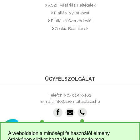
ÁSZF Vásárlási Feltételek
Elállási Nyilatkozat
Elállás A Szerződéstől
Cookie Beállítások
ÜGYFÉLSZOLGÁLAT
Telefon: 30/61-93-102
E-mail: info@szempillaplaza.hu
A weboldalon a minőségi felhasználói élmény
érdekében sütiket használunk. Ismerje meg