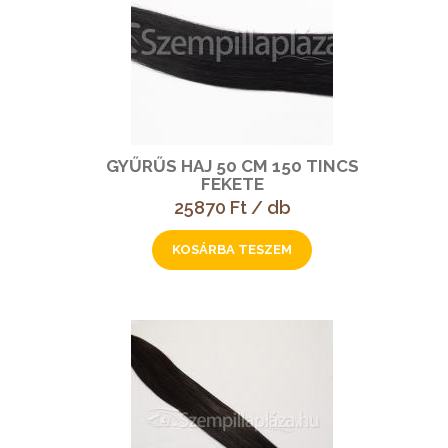
GYŰRŰS HAJ 50 CM 150 TINCS
FEKETE
25870 Ft / db