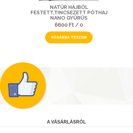
NATÚR HAJBÓL
FESTETT,TINCSEZETT PÓTHAJ
NANO GYŰRŰS
6600 Ft / 0
A VÁSÁRLÁSRÓL