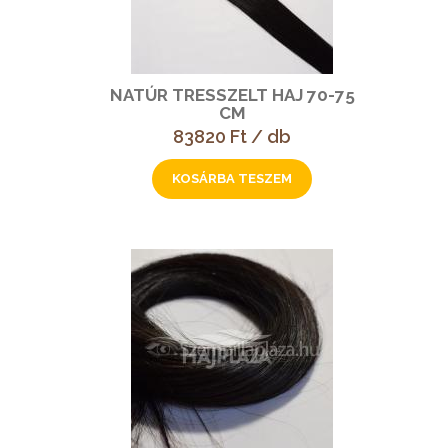
NATÚR TRESSZELT HAJ 70-75
CM
83820 Ft / db