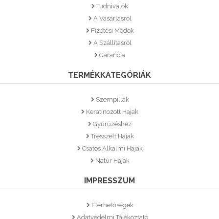
Tudnivalók
A Vásárlásról
Fizetési Módok
A Szállításról
Garancia
TERMÉKKATEGÓRIÁK
Szempillák
Keratinozott Hajak
Gyűrűzéshez
Tresszelt Hajak
Csatos Alkalmi Hajak
Natúr Hajak
IMPRESSZUM
Elérhetőségek
Adatvédelmi Tájékoztató