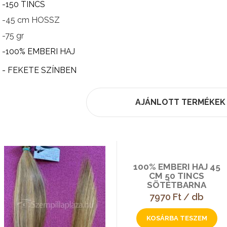
-150 TINCS
-45 cm HOSSZ
-75 gr
-100% EMBERI HAJ
- FEKETE SZÍNBEN
AJÁNLOTT TERMÉKEK
100% EMBERI HAJ 45
CM 50 TINCS
SÖTÉTBARNA
7970 Ft / db