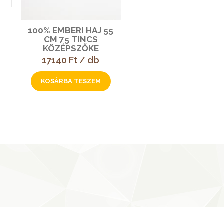
100% EMBERI HAJ 55
CM 75 TINCS
KÖZÉPSZŐKE
17140 Ft / db