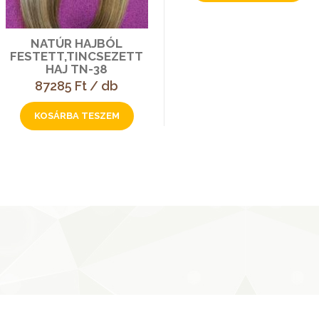
NATÚR HAJBÓL
FESTETT,TINCSEZETT
HAJ TN-38
87285 Ft / db