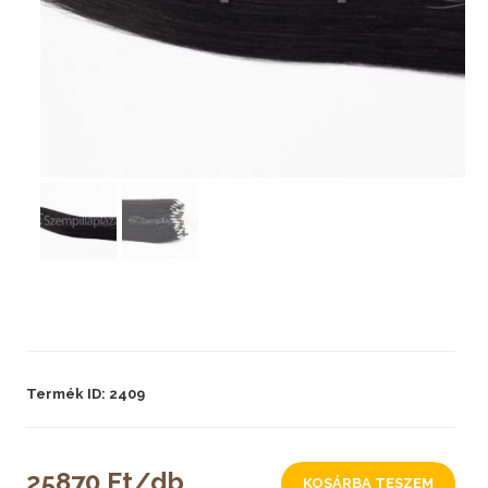
Termék ID: 2409
25870 Ft/db