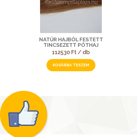
NATÚR HAJBÓL FESTETT
TINCSEZETT PÓTHAJ
112530 Ft / db