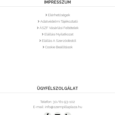
IMPRESSZUM
Elérhetőségek
Adatvédelmi Tájékoztató
ÁSZF Vásárlási Feltételek
Elállási Nyilatkozat
Elállás A Szerződéstől
Cookie Beállítások
ÜGYFÉLSZOLGÁLAT
Telefon: 30/61-93-102
E-mail: info@szempillaplaza.hu