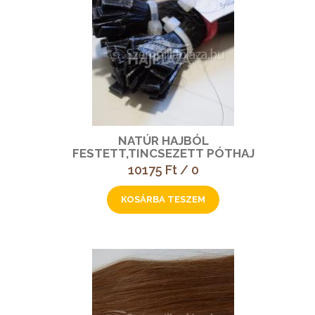
NATÚR HAJBÓL
FESTETT,TINCSEZETT PÓTHAJ
10175 Ft / 0