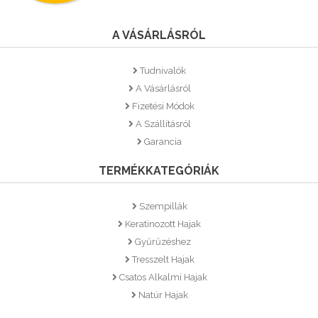
A VÁSÁRLÁSRÓL
Tudnivalók
A Vásárlásról
Fizetési Módok
A Szállításról
Garancia
TERMÉKKATEGÓRIÁK
Szempillák
Keratinozott Hajak
Gyűrűzéshez
Tresszelt Hajak
Csatos Alkalmi Hajak
Natúr Hajak