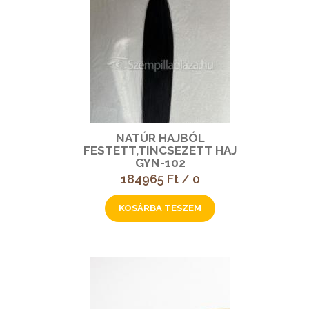
NATÚR HAJBÓL
FESTETT,TINCSEZETT HAJ
GYN-102
184965 Ft / 0