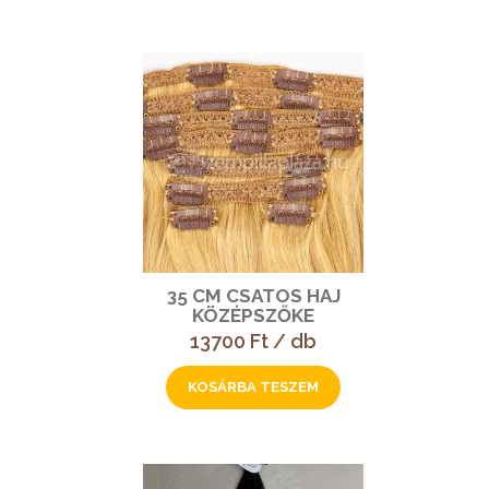
35 CM CSATOS HAJ
KÖZÉPSZŐKE
13700 Ft / db