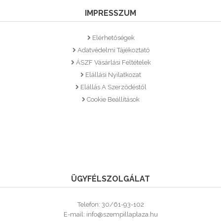
IMPRESSZUM
Elérhetőségek
Adatvédelmi Tájékoztató
ÁSZF Vásárlási Feltételek
Elállási Nyilatkozat
Elállás A Szerződéstől
Cookie Beállítások
ÜGYFÉLSZOLGÁLAT
Telefon: 30/61-93-102
E-mail: info@szempillaplaza.hu