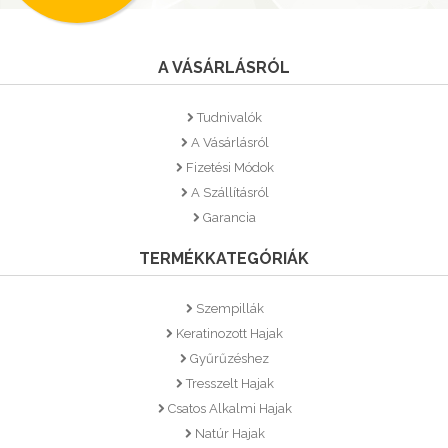
A VÁSÁRLÁSRÓL
Tudnivalók
A Vásárlásról
Fizetési Módok
A Szállításról
Garancia
TERMÉKKATEGÓRIÁK
Szempillák
Keratinozott Hajak
Gyűrűzéshez
Tresszelt Hajak
Csatos Alkalmi Hajak
Natúr Hajak