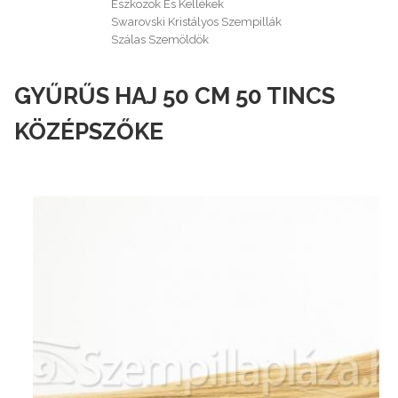
Eszközök És Kellékek
Swarovski Kristályos Szempillák
Szálas Szemöldök
GYŰRŰS HAJ 50 CM 50 TINCS
KÖZÉPSZŐKE