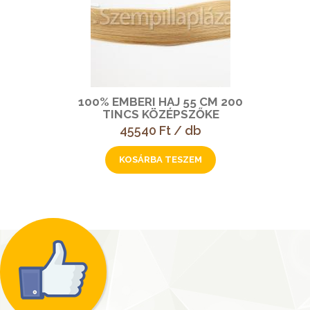
100% EMBERI HAJ 55 CM 200
TINCS KÖZÉPSZŐKE
45540 Ft / db