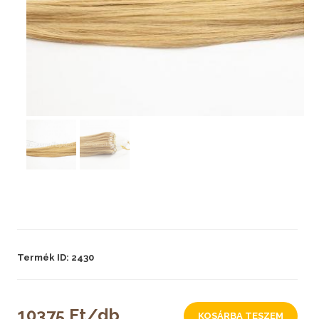
Termék ID: 2430
10375 Ft/db