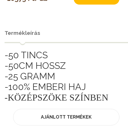
Termékleírás
-50 TINCS
-50CM HOSSZ
-25 GRAMM
-100% EMBERI HAJ
-KÖZÉPSZÖKE SZÍNBEN
AJÁNLOTT TERMÉKEK