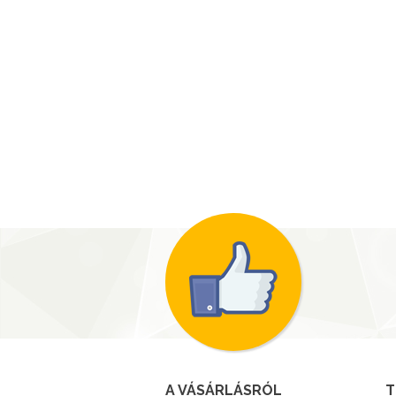
A VÁSÁRLÁSRÓL
T