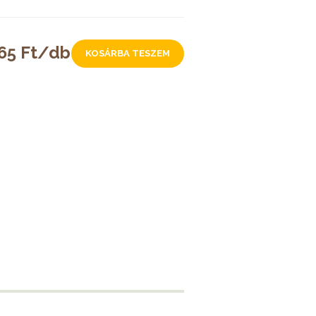
65 Ft/db