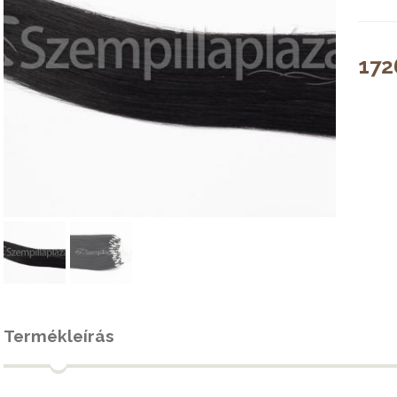
172
Termékleírás