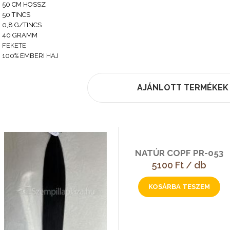
50 CM HOSSZ
50 TINCS
0,8 G/TINCS
40
GRAMM
FEKETE
100% EMBERI HAJ
AJÁNLOTT TERMÉKEK
NATÚR COPF PR-053
5100 Ft / db