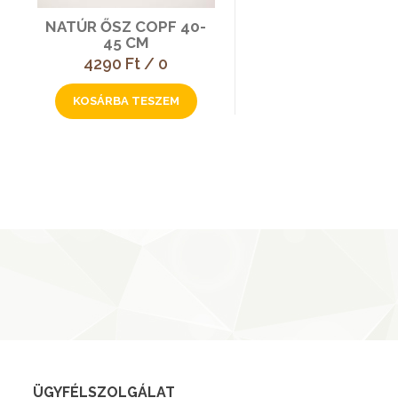
NATÚR ŐSZ COPF 40-
45 CM
4290 Ft / 0
ÜGYFÉLSZOLGÁLAT