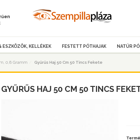
erűen
t
& ESZKÖZÖK, KELLÉKEK
FESTETT PÓTHAJAK
NATÚR PÓ
Cm, 0,8 Gramm
Gyűrűs Haj 50 Cm 50 Tincs Fekete
GYŰRŰS HAJ 50 CM 50 TINCS FEKE
Termék