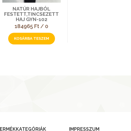
NATÚR HAJBÓL
FESTETT,TINCSEZETT
HAJ GYN-102
184965 Ft / 0
ERMÉKKATEGÓRIÁK
IMPRESSZUM