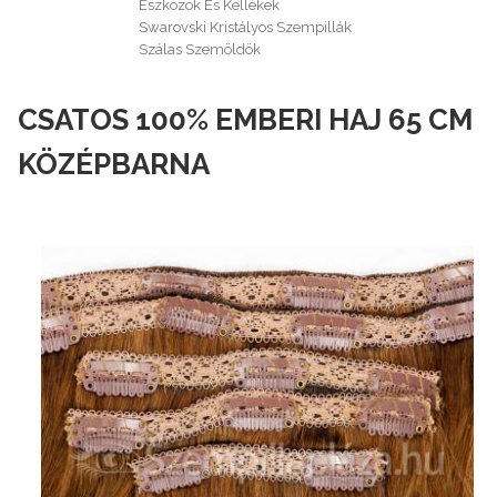
Eszközök És Kellékek
Swarovski Kristályos Szempillák
Szálas Szemöldök
CSATOS 100% EMBERI HAJ 65 CM
KÖZÉPBARNA