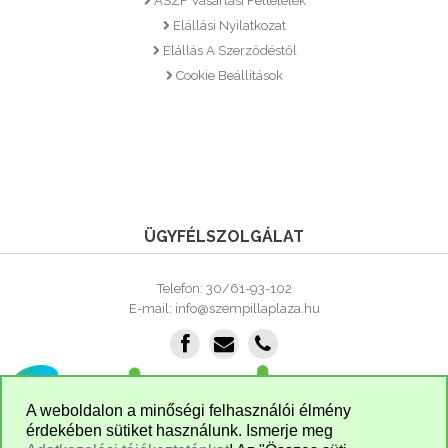
ÁSZF Vásárlási Feltételek
Elállási Nyilatkozat
Elállás A Szerződéstől
Cookie Beállítások
ÜGYFÉLSZOLGÁLAT
Telefon: 30/61-93-102
E-mail: info@szempillaplaza.hu
A weboldalon a minőségi felhasználói élmény
érdekében sütiket használunk. Ismerje meg