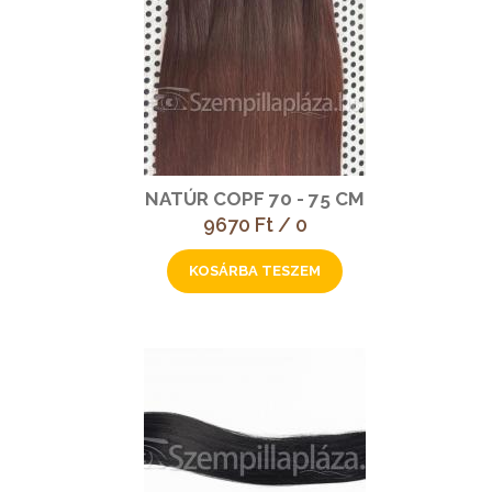
NATÚR COPF 70 - 75 CM
9670 Ft / 0