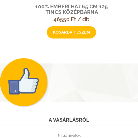
100% EMBERI HAJ 65 CM 125
TINCS KÖZÉPBARNA
46550 Ft / db
A VÁSÁRLÁSRÓL
Tudnivalók