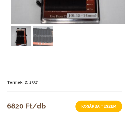
Termék ID: 2557
6820 Ft/db