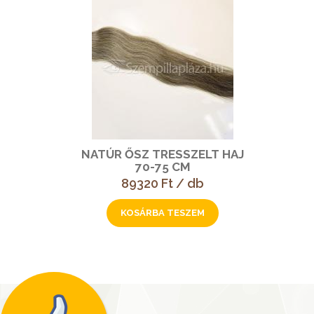
NATÚR ŐSZ TRESSZELT HAJ
70-75 CM
89320 Ft / db