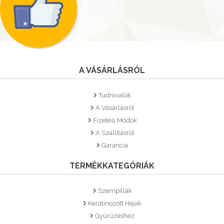
A VÁSÁRLÁSRÓL
Tudnivalók
A Vásárlásról
Fizetési Módok
A Szállításról
Garancia
TERMÉKKATEGÓRIÁK
Szempillák
Keratinozott Hajak
Gyűrűzéshez