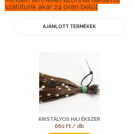
szállítunk akár 24 órán belül
AJÁNLOTT TERMÉKEK
KRISTÁLYOS HAJ ÉKSZER
660 Ft / db