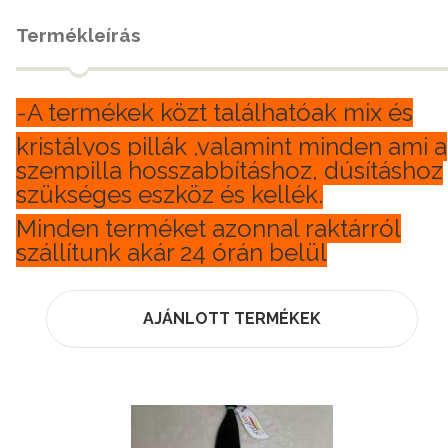
Termékleírás
-A termékek közt találhatóak mix és
kristályos pillák ,valamint minden ami a
szempilla hosszabbításhoz, dúsításhoz
szükséges eszköz és kellék.
Minden terméket azonnal raktárról
szállítunk akár 24 órán belül
AJÁNLOTT TERMÉKEK