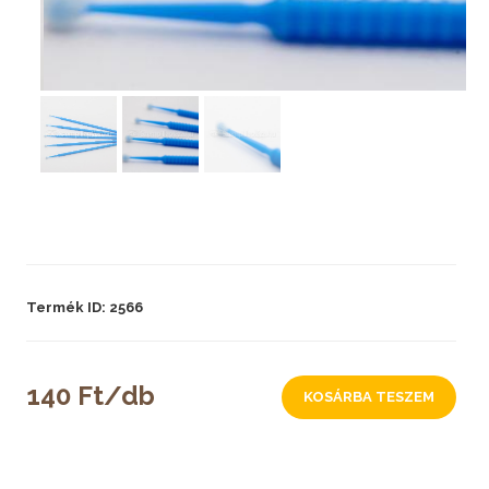
Termék ID: 2566
140 Ft/db