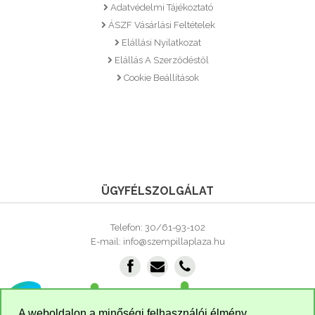
Adatvédelmi Tájékoztató
ÁSZF Vásárlási Feltételek
Elállási Nyilatkozat
Elállás A Szerződéstől
Cookie Beállítások
ÜGYFÉLSZOLGÁLAT
Telefon: 30/61-93-102
E-mail: info@szempillaplaza.hu
A weboldalon a minőségi felhasználói élmény