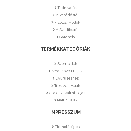
Tudnivalók
A Vásárlásról
Fizetési Módok
A Szállításról
Garancia
TERMÉKKATEGÓRIÁK
Szempillák
Keratinozott Hajak
Gyűrűzéshez
Tresszelt Hajak
Csatos Alkalmi Hajak
Natúr Hajak
IMPRESSZUM
Elérhetőségek