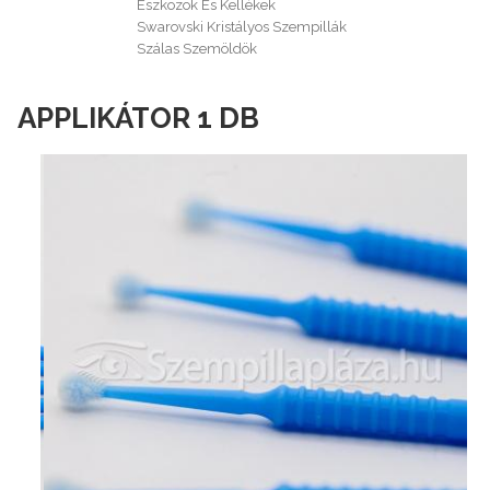
Eszközök És Kellékek
Swarovski Kristályos Szempillák
Szálas Szemöldök
APPLIKÁTOR 1 DB