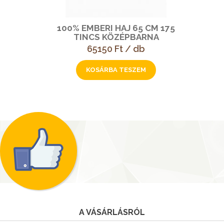
100% EMBERI HAJ 65 CM 175
TINCS KÖZÉPBARNA
65150 Ft / db
A VÁSÁRLÁSRÓL