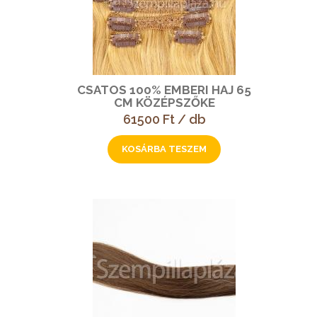
CSATOS 100% EMBERI HAJ 65
CM KÖZÉPSZŐKE
61500 Ft / db