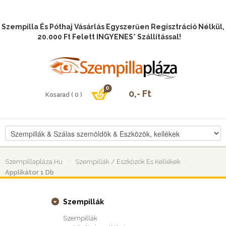
Szempilla És Póthaj Vásárlás Egyszerűen Regisztráció Nélkül,
20.000 Ft Felett INGYENES* Szállítással!
Szempillapláza.hu
Szempillák / Eszközök És Kellékek
Applikátor 1 Db
Szempillák
Szempillák