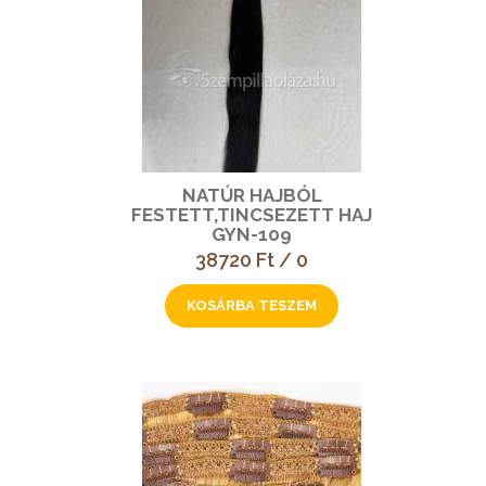
NATÚR HAJBÓL
FESTETT,TINCSEZETT HAJ
GYN-109
38720 Ft / 0