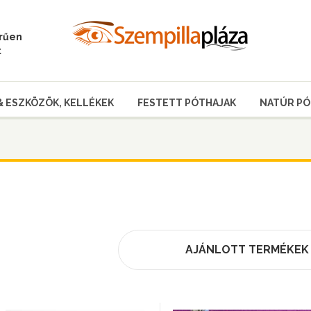
erűen
t
& ESZKÖZÖK, KELLÉKEK
FESTETT PÓTHAJAK
NATÚR PÓ
AJÁNLOTT TERMÉKEK