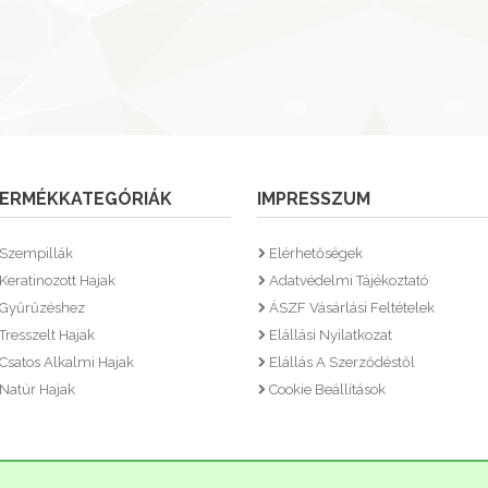
ERMÉKKATEGÓRIÁK
IMPRESSZUM
Szempillák
Elérhetőségek
Keratinozott Hajak
Adatvédelmi Tájékoztató
Gyűrűzéshez
ÁSZF Vásárlási Feltételek
Tresszelt Hajak
Elállási Nyilatkozat
Csatos Alkalmi Hajak
Elállás A Szerződéstől
Natúr Hajak
Cookie Beállítások