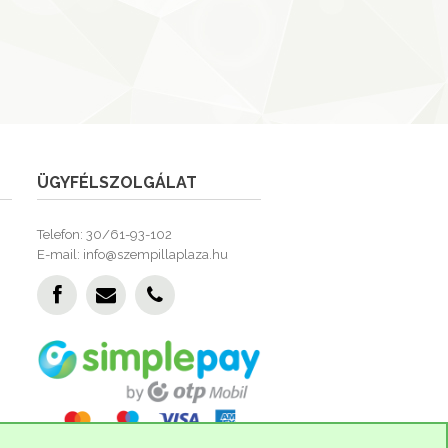
ÜGYFÉLSZOLGÁLAT
Telefon: 30/61-93-102
E-mail: info@szempillaplaza.hu