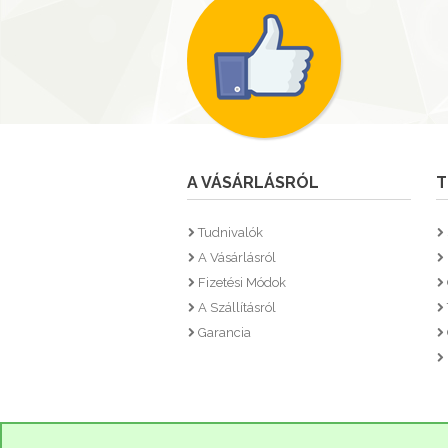
A VÁSÁRLÁSRÓL
T
Tudnivalók
A Vásárlásról
Fizetési Módok
A Szállításról
Garancia